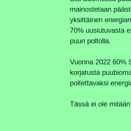
mainostetaan pääst
yksittäinen energia
70% uusiutuvasta e
puun poltolla.
Vuonna 2022 60% 
korjatusta puubioma
poltettavaksi energi
Tässä ei ole mitään