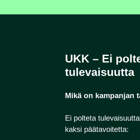
UKK – Ei polt
tulevaisuutta
Mikä on kampanjan t
Ei polteta tulevaisuutt
kaksi päätavoitetta: