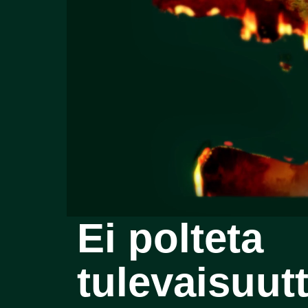
Ei polteta
tulevaisuut