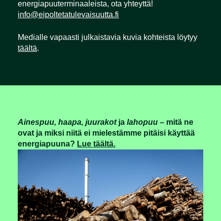
energiapuuterminaaleista, ota yhteyttä!
info@eipoltetatulevaisuutta.fi
Medialle vapaasti julkaistavia kuvia kohteista löytyy
täältä
.
Ainespuu, haapa, juurakot
ja
lahopuu
– mitä ne
ovat ja miksi niitä ei mielestämme pitäisi käyttää
energiapuuna?
Lue täältä.