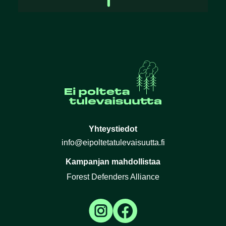
Yhteystiedot
info@eipoltetatulevaisuutta.fi
Kampanjan mahdollistaa
Forest Defenders Alliance