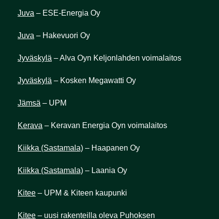
Juva
– ESE-Energia Oy
Juva
– Hakevuori Oy
Jyväskylä
– Alva Oyn Keljonlahden voimalaitos
Jyväskylä
– Kosken Megawatti Oy
Jämsä
– UPM
Kerava
– Keravan Energia Oyn voimalaitos
Kiikka (Sastamala)
– Haapanen Oy
Kiikka (Sastamala)
– Laania Oy
Kitee
– UPM & Kiteen kaupunki
Kitee
– uusi rakenteilla oleva Puhoksen