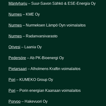
Mäntyharju
– Suur-Savon Sähkö & ESE-Energia Oy
Nurmes
– KME Oy
Nurmes
– Nurmeksen Lämpö Oyn voimalaitos
Nurmes
– Radanvarsivarasto
Orivesi
– Laania Oy
Pedersöre
– Ab PK-Bioenergi Oy
Pietarsaari
– Alholmens Kraftin voimalaitos
Pori
– KUMEKO Group Oy
Pori
– Porin energian Kaanaan voimalaitos
Porvoo
– Hakevuori Oy