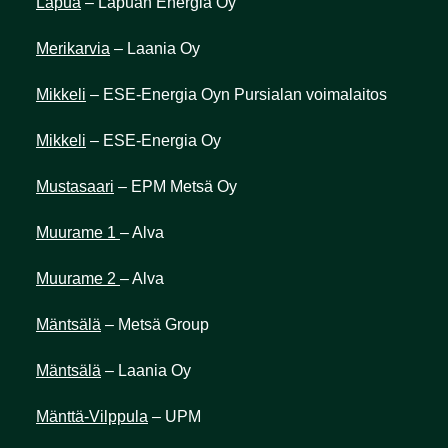
Lapua
– Lapuan Energia Oy
Merikarvia
– Laania Oy
Mikkeli
– ESE-Energia Oyn Pursialan voimalaitos
Mikkeli
– ESE-Energia Oy
Mustasaari
– EPM Metsä Oy
Muurame 1
– Alva
Muurame 2
– Alva
Mäntsälä
– Metsä Group
Mäntsälä
– Laania Oy
Mänttä-Vilppu
la
– UPM