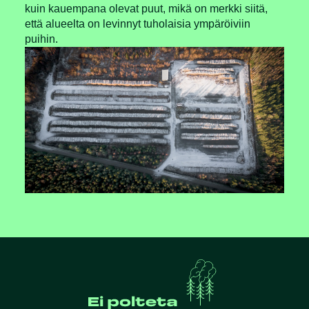
kuin kauempana olevat puut, mikä on merkki siitä,
että alueelta on levinnyt tuholaisia ympäröiviin
puihin.