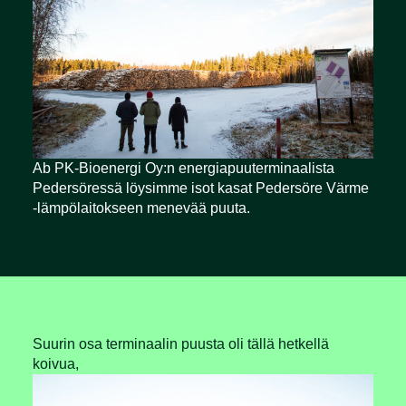
Ab PK-Bioenergi Oy:n energiapuuterminaalista
Pedersöressä löysimme isot kasat Pedersöre Värme
-lämpölaitokseen menevää puuta.
Suurin osa terminaalin puusta oli tällä hetkellä
koivua,