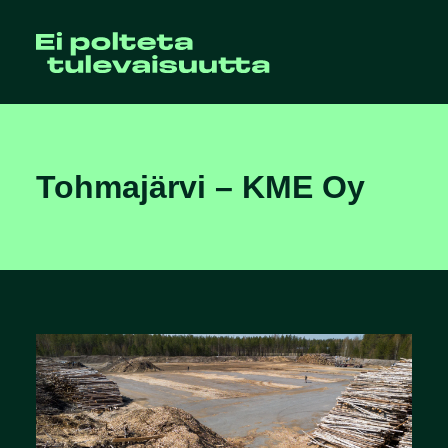
Tohmajärvi – KME Oy