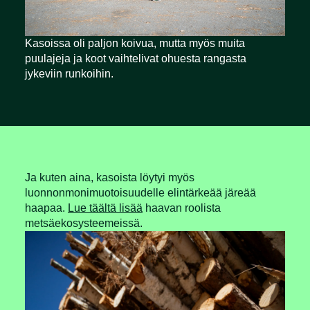
Kasoissa oli paljon koivua, mutta myös muita
puulajeja ja koot vaihtelivat ohuesta rangasta
jykeviin runkoihin.
Ja kuten aina, kasoista löytyi myös
luonnonmonimuotoisuudelle elintärkeää järeää
haapaa.
Lue täältä lisää
haavan roolista
metsäekosysteemeissä.