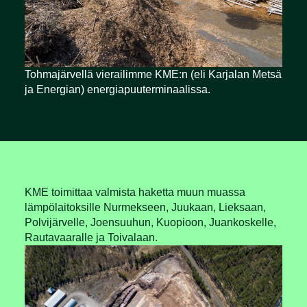
Tohmajärvellä vierailimme KME:n (eli Karjalan Metsä
ja Energian) energiapuuterminaalissa.
KME toimittaa valmista haketta muun muassa
lämpölaitoksille Nurmekseen, Juukaan, Lieksaan,
Polvijärvelle, Joensuuhun, Kuopioon, Juankoskelle,
Rautavaaralle ja Toivalaan.