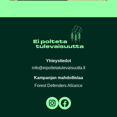
Yhteystiedot
info@eipoltetatulevaisuutta.fi
Kampanjan mahdollistaa
Forest Defenders Alliance