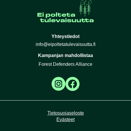
Yhteystiedot
info@eipoltetatulevaisuutta.fi
Kampanjan mahdollistaa
Forest Defenders Alliance
Tietosuojaseloste
Evästeet