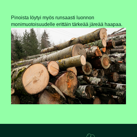
Pinoista löytyi myös runsaasti luonnon
monimuotoisuudelle erittäin tärkeää järeää haapaa.