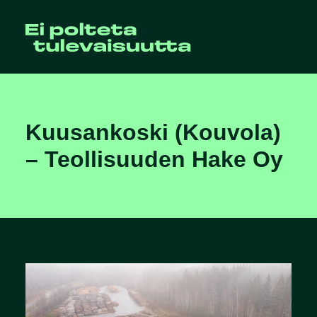
Kuusankoski (Kouvola)
– Teollisuuden Hake Oy