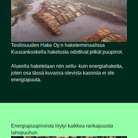
Teollisuuden Hake Oy:n haketerminaalissa
Kuusankoskella haketusta odottivat pitkät puupinot.
Alueella haketetaan niin sellu- kuin energiahaketta,
joten osa tässä kuvassa olevista kasoista ei ole
energiapuuta.
Energiapuupinoista löytyi kaikkea rankapuusta
lahopuuhun.