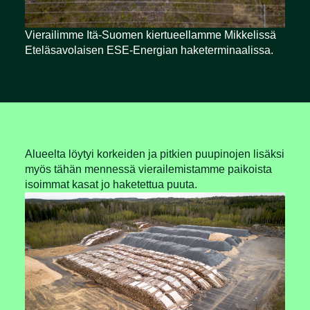
Vierailimme Itä-Suomen kiertueellamme Mikkelissä
Eteläsavolaisen ESE-Energian haketerminaalissa.
Alueelta löytyi korkeiden ja pitkien puupinojen lisäksi
myös tähän mennessä vierailemistamme paikoista
isoimmat kasat jo haketettua puuta.