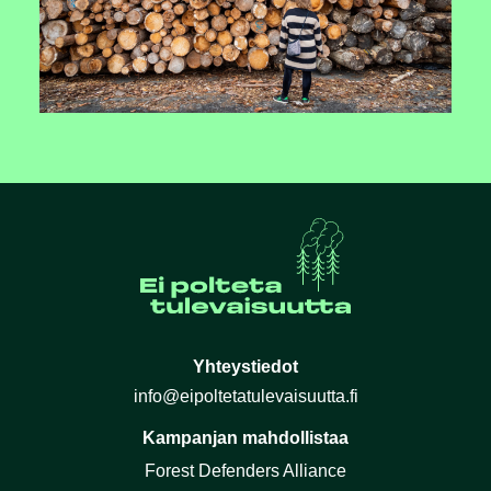
Yhteystiedot
info@eipoltetatulevaisuutta.fi
Kampanjan mahdollistaa
Forest Defenders Alliance