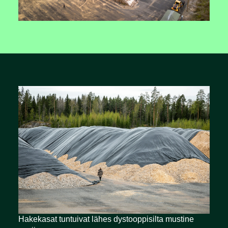
Hakekasat tuntuivat lähes dystooppisilta mustine