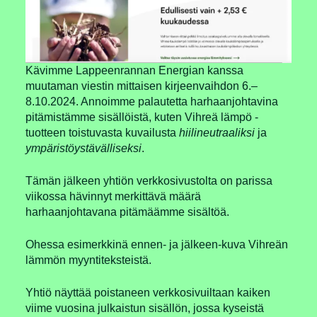
Kävimme Lappeenrannan Energian kanssa
muutaman viestin mittaisen kirjeenvaihdon 6.–
8.10.2024. Annoimme palautetta harhaanjohtavina
pitämistämme sisällöistä, kuten Vihreä lämpö -
tuotteen toistuvasta kuvailusta
hiilineutraaliksi
ja
ympäristöystävälliseksi
.
Tämän jälkeen yhtiön verkkosivustolta on parissa
viikossa hävinnyt merkittävä määrä
harhaanjohtavana pitämäämme sisältöä.
Ohessa esimerkkinä ennen- ja jälkeen-kuva Vihreän
lämmön myyntiteksteistä.
Yhtiö näyttää poistaneen verkkosivuiltaan kaiken
viime vuosina julkaistun sisällön, jossa kyseistä