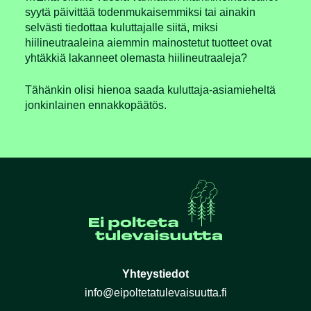
syytä päivittää todenmukaisemmiksi tai ainakin
selvästi tiedottaa kuluttajalle siitä, miksi
hiilineutraaleina aiemmin mainostetut tuotteet ovat
yhtäkkiä lakanneet olemasta hiilineutraaleja?
Tähänkin olisi hienoa saada kuluttaja-asiamieheltä
jonkinlainen ennakkopäätös.
Yhteystiedot
info@eipoltetatulevaisuutta.fi